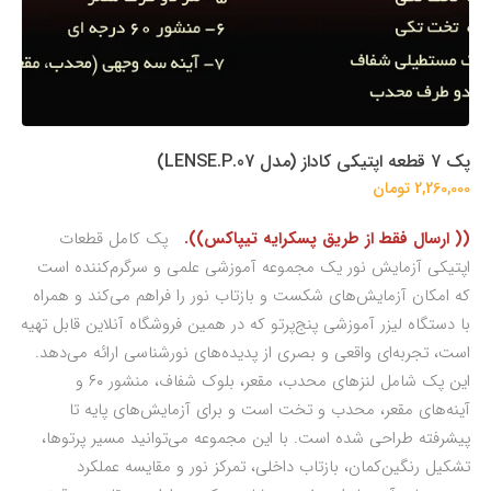
پک 7 قطعه اپتیکی کاداز (مدل LENSE.P.07)
2,260,000 تومان
(( ارسال فقط از طریق پسکرایه تیپاکس)).
پک کامل قطعات
اپتیکی آزمایش نور یک مجموعه آموزشی علمی و سرگرم‌کننده است
که امکان آزمایش‌های شکست و بازتاب نور را فراهم می‌کند و همراه
با دستگاه لیزر آموزشی پنج‌پرتو که در همین فروشگاه آنلاین قابل تهیه
است، تجربه‌ای واقعی و بصری از پدیده‌های نورشناسی ارائه می‌دهد.
این پک شامل لنزهای محدب، مقعر، بلوک شفاف، منشور ۶۰ و
آینه‌های مقعر، محدب و تخت است و برای آزمایش‌های پایه تا
پیشرفته طراحی شده است. با این مجموعه می‌توانید مسیر پرتوها،
تشکیل رنگین‌کمان، بازتاب داخلی، تمرکز نور و مقایسه عملکرد