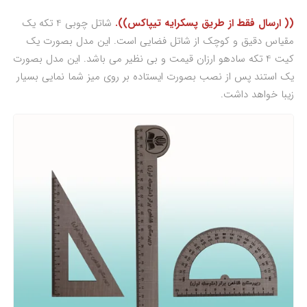
(( ارسال فقط از طریق پسکرایه تیپاکس)).
شاتل چوبی 4 تکه یک
مقیاس دقیق و کوچک از شاتل فضایی است. این مدل بصورت یک
کیت 4 تکه سادهو ارزان قیمت و بی نظیر می باشد. این مدل بصورت
یک استند پس از نصب بصورت ایستاده بر روی میز شما نمایی بسیار
زیبا خواهد داشت.