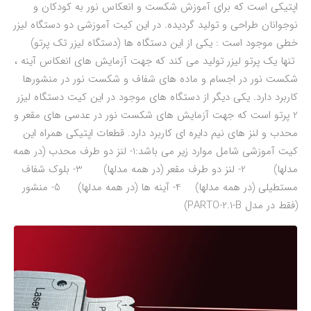
اپتیکی است که برای آموزش شکست و انعکاس نور به کودکان و
نوجوانان طراحی و تولید گردیده. در این کیت آموزشی دو دستگاه لیزر
خطی موجود است : یکی از این دستگاه ها (دستگاه لیزر تک پرتو)
تنها یک پرتو لیزر تولید می کند که جهت آزمایش های انعکاس آینه ،
شکست نور در اجسام و ماده های شفاف و شکست نور در منشورها
کاربرد دارد. یکی دیگر از دستگاه های موجود در این کیت دستگاه لیزر
2 پرتو است که جهت آزمایش های شکست نور در عدسی های مقعر و
محدب و لنز های نیم دایره ای کاربرد دارد. قطعات اپتیکی همراه این
کیت آموزشی شامل موارد زیر می باشد:1- لنز دو طرف محدب (در همه
مدلها) 2- لنز دو طرف مقعر (در همه مدلها) 3- بلوک شفاف
مستطیلی (در همه مدلها) 4- آینه ها (در همه مدلها) 5- منشور
(فقط در مدل PARTO-2.1-B)