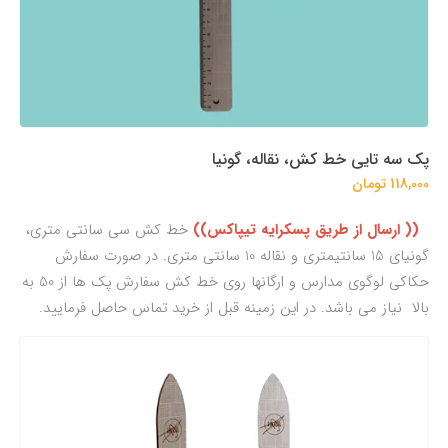
پک سه تایی خط کش، نقاله، گونیا
118,000 تومان
(( ارسال از طریق پسکرایه تیپاکس))
خط کش سی سانتی متری،
گونیای 15 سانتیمتری و نقاله 10 سانتی متری. در صورت سفارش
حکاکی لوگوی مدارس و ارگانها روی خط کش سفارش پک ها از 50 به
بالا نیاز می باشد. در این زمینه قبل از خرید تماس حاصل فرمایید.