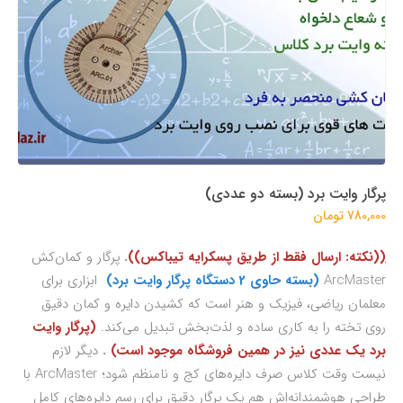
پرگار وایت برد (بسته دو عددی)
780,000 تومان
((
نکته: ارسال فقط از طریق پسکرایه تیباکس))
.
پرگار و کمان‌کش
ArcMaster
(بسته حاوی 2 دستگاه پرگار وایت برد)
ابزاری برای
معلمان ریاضی، فیزیک و هنر است که کشیدن دایره و کمان دقیق
روی تخته را به کاری ساده و لذت‌بخش تبدیل می‌کند.
(پرگار وایت
برد یک عددی نیز در همین فروشگاه موجود است)
.
دیگر لازم
نیست وقت کلاس صرف دایره‌های کج و نامنظم شود؛ ArcMaster با
طراحی هوشمندانه‌اش هم یک پرگار دقیق برای رسم دایره‌های کامل