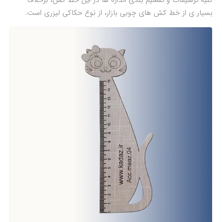
کلیه ترسیمات و تقسیم بندی اندازه ها در این خط کش، برخلاف
بسیار ی از خط کش های چوبی بازار، از نوع حکاکی لیزری است.