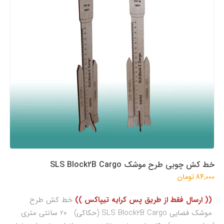
خط کش چوبی طرح موشک SLS Block2B Cargo
84,000 تومان
(( ارسال فقط از طریق پس کرایه تیپاکس ))
خط کش طرح
موشک فضایی SLS Block2B Cargo (حکاکی) 20 سانتی متری