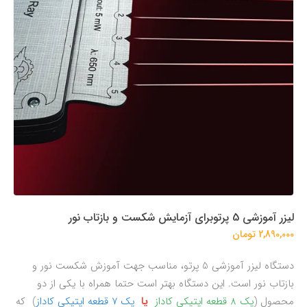
لیزر آموزشی 5 پرتوبرای آزمایش شکست و بازتاب نور
2,890,000 تومان
دستگاه لیزر آموزشی 5 پرتو، مناسب جهت آموزش شکست نور و
بازتاب نور است. این دستگاه بهتر است حتما همراه با یکی از دو
محصول (
پک 8 قطعه اپتیکی کاداز
یا
پک 7 قطعه اپتیکی کاداز
) که