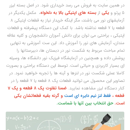
در همین سایت به فروش می رسد خریداری شود. در اصل بسته لیزر
5 پرتو و
یکی
از
بسته های اپتیکی بالا
به دلخواه
، مکمل یکدیگر در
آزمایشهای نور می باشند، مگر اینگه خریدار نیاز به قطعات اپتیکی 8
قطعه یا 7 قطعه نداشته باشد. با کمک این دستگاه پیشرفته و قطعات
اپتیکی ، براحتی می توان برای دانش آموزان دانشجویان و کلیه علاقه
مندان، آزمایش های نور را آموزش داد. این ست آموزشی به تنهایی
تمام مباحث مربوط به شکست نور در دبستان ها، دبیرستانها را
پوشش داده و همچنین در آزمایشگاه فیزیک نور دانشگاه ها، وسیله
ای بسیار کاربردی و حیاتی است. توسط این دستگاه براحتی و بصورت
کاملا عملی شکست نور در لنزها و آینه ها را تجربه خواهید نمود. در
تصاویر این محصول می توانید قطعات پک 8 قطعه یا 7 قطعه را در
کنار دستگاه لیزر مشاهده نمایید.
ضمنا تفاوت پک 8 قطعه و پک 7
قطعه ،
فقط لنز نیم دایره ای است
و گرنه بقیه قطعاتشان یکی
است.
حق انتخاب بین آنها با شماست.