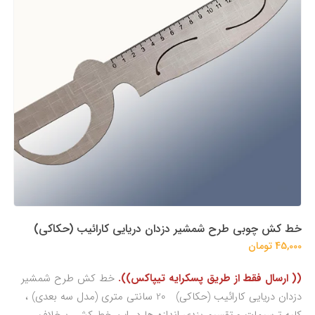
خط کش چوبی طرح شمشیر دزدان دریایی کارائیب (حکاکی)
45,000 تومان
(( ارسال فقط از طریق پسکرایه تیپاکس)).
خط کش طرح شمشیر
دزدان دریایی کارائیب (حکاکی) 20 سانتی متری (مدل سه بعدی) ،