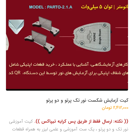
کیت آزمایش شکست نور تک پرتو و دو پرتو
2,412,000 تومان
(( نکته: ارسال فقط از طریق پس کرایه تیپاکس )).
کیت آموزشی
نور تک و دو پرتو ، یک ست آموزشی و علمی لیزر به همراه قطعات