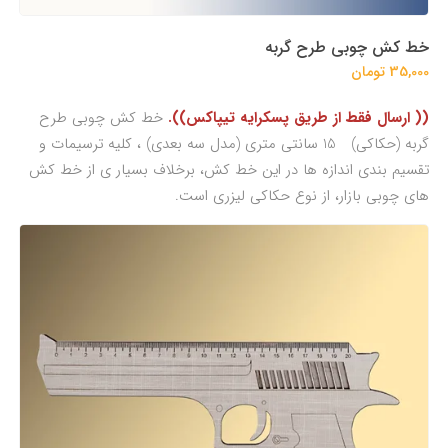
خط کش چوبی طرح گربه
35,000 تومان
(( ارسال فقط از طریق پسکرایه تیپاکس)).
خط کش چوبی طرح
گربه (حکاکی) 15 سانتی متری (مدل سه بعدی) ، کلیه ترسیمات و
تقسیم بندی اندازه ها در این خط کش، برخلاف بسیار ی از خط کش
های چوبی بازار، از نوع حکاکی لیزری است.