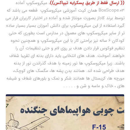
(( ارسال فقط از طریق پسکرایه تیپاکس)).
میکروسکوپ آماده
BoxScope.03 همان کیت آموزشی میکروسکوپ قطعه می باشد که
توسط برند کاداز بصورت مونتاژ شده و آماده در اختیار کاربران قرار می
گیرد.استفاده از این میکروسکوپ برای دانش آموزان بسیار بسیار ساده
تر از سایر میکروسکوپ های معمول در مدارس است بطوری که حتی
کودکان 6 ساله نیز براحتی کار با این میکروسکوپ و همچنین نحوه
تنظیم فوکوس قرار دادن هدف بر روی لام و حتی تنظیمات آن را
خواهند آموخت. هدف های انتخابی باید دارای بدنه ای تقریبا شفاف
باشند. زیرا میکروسکوپ ها نور زمینه با هدف گذراندن نور از بدنه
هدف طراحی شده اند. همانند بدن پشه ها، مگسک های کوچک،
مورچه ها، کریستال ها همانند شکر و نمک و بلورهای شفاف و شیشه
های ، خاک و ماسه و شن و . . . . .