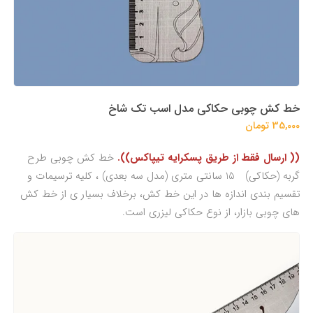
خط کش چوبی حکاکی مدل اسب تک شاخ
35,000 تومان
(( ارسال فقط از طریق پسکرایه تیپاکس)).
خط کش چوبی طرح
گربه (حکاکی) 15 سانتی متری (مدل سه بعدی) ، کلیه ترسیمات و
تقسیم بندی اندازه ها در این خط کش، برخلاف بسیار ی از خط کش
های چوبی بازار، از نوع حکاکی لیزری است.