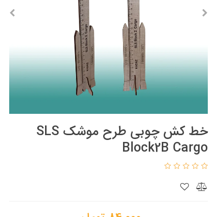
خط کش چوبی طرح موشک SLS
Block2B Cargo