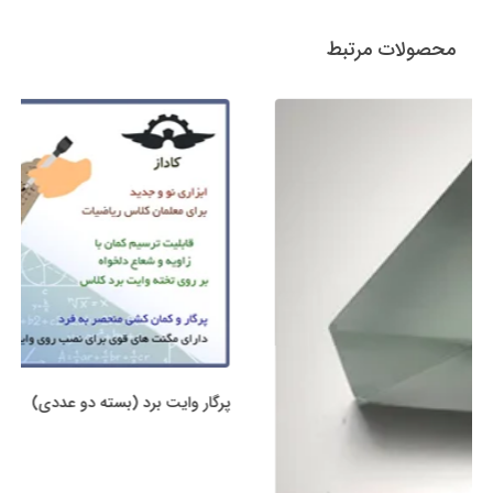
محصولات مرتبط
پرگار وایت برد (بسته دو عددی)
780,000 تومان