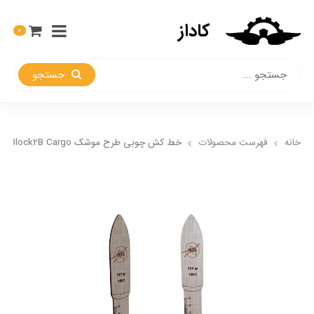
کاداز
0
جستجو
خانه
فهرست محصولات
خط کش چوبی طرح موشک SLS Block2B Cargo