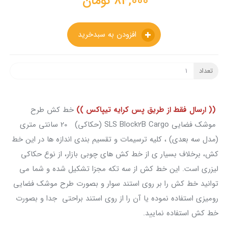
84,000
تومان
افزودن به سبدخرید
تعداد
(( ارسال فقط از طریق پس کرایه تیپاکس ))
خط کش طرح
موشک فضایی SLS Block2B Cargo (حکاکی) 20 سانتی متری
(مدل سه بعدی) ، کلیه ترسیمات و تقسیم بندی اندازه ها در این خط
کش، برخلاف بسیار ی از خط کش های چوبی بازار، از نوع حکاکی
لیزری است. این خط کش از سه تکه مجزا تشکیل شده و شما می
توانید خط کش را بر روی استند سوار و بصورت طرح موشک فضایی
رومیزی استفاده نموده یا آن را از روی استند براحتی جدا و بصورت
خط کش استفاده نمایید.