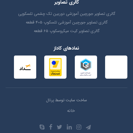
گالری تصاویر
گالری تصاویر جورچین آموزشی دوربین تک چشمی تلسکوپی
گالری تصاویر جورچین آموزشی تلسکوپ 405 قطعه
گالری تصاویر کیت میکروسکوپ 65 قطعه
نمادهای کاداز
ساخت سایت توسط
پرتال
خانه