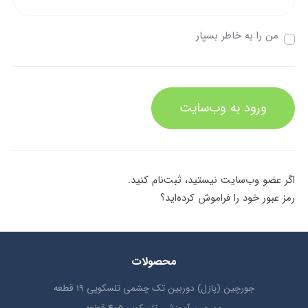
من را به خاطر بسپار
ورود به وب‌سایت
اگر عضو وب‌سایت نیستید، ثبت‌نام کنید.
رمز عبور خود را فراموش کرده‌اید؟
محصولات
جورچین (پازل) دوربین تک چشمی تلسکوپی 19 قطعه