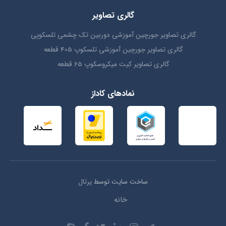
گالری تصاویر
گالری تصاویر جورچین آموزشی دوربین تک چشمی تلسکوپی
گالری تصاویر جورچین آموزشی تلسکوپ 405 قطعه
گالری تصاویر کیت میکروسکوپ 65 قطعه
نمادهای کاداز
ساخت سایت توسط
پرتال
خانه