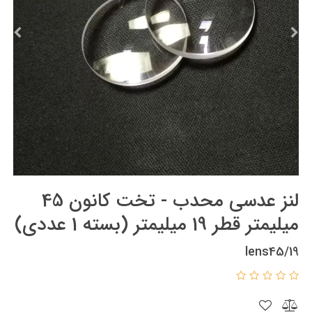
لنز عدسی محدب - تخت کانون 45
میلیمتر قطر 19 میلیمتر (بسته 1 عددی)
lens45/19