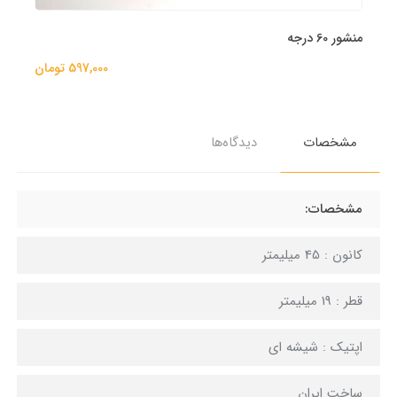
ان
مشخصات
دیدگاه‌ها
مشخصات:
کانون : 45 میلیمتر
قطر : 19 میلیمتر
اپتیک : شیشه ای
ساخت ایران