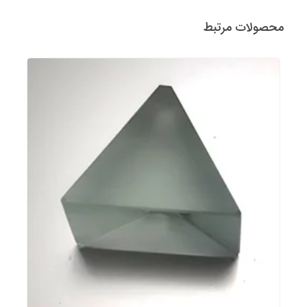
محصولات مرتبط
پرگار وایت برد (بسته دو عددی)
780,000 تومان