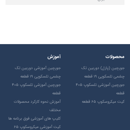
محصولات
آموزش
جورچین (پازل) دوربین تک
جورچین آموزشی دوربین تک
چشمی تلسکوپی 19 قطعه
چشمی تلسکوپی 19 قطعه
جورچین آموزشی تلسکوپ 405
جورچین آموزشی تلسکوپ 405
قطعه
قطعه
کیت میکروسکوپ 65 قطعه
آموزش نحوه کارکرد محصولات
مختلف
کلیپ های آموزشی فوق برنامه ها
کیت آموزشی میکروسکوپ 65