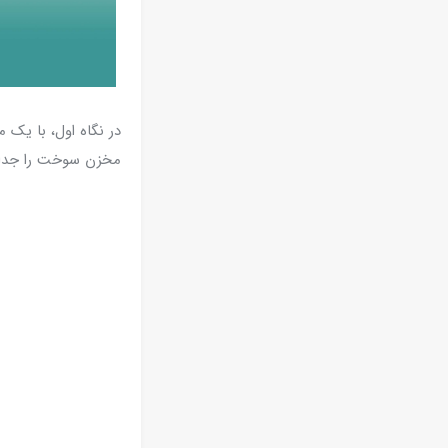
مخزن سوخت را جدا 