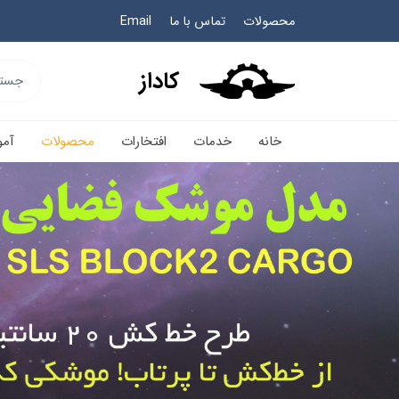
محصولات
تماس با ما
Email
کاداز
خانه
خدمات
افتخارات
محصولات
آم