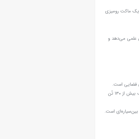
ت یک ماکت رومیزی
 علمی می‌دهد و
نسخه‌ی Block 2 Cargo برای حمل بارهای سنگین به مدار ماه و مریخ طراحی شده و توان پرتاب بیش از ۱۳۰ تُن