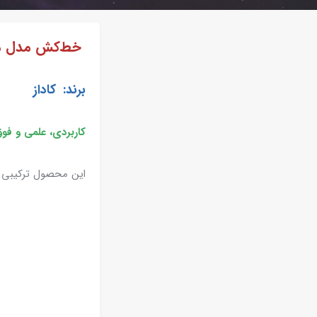
خط‌کش مدل موشک فضای
برند: کاداز
کاربردی، علمی و فوق
این محصول ترکیبی ب