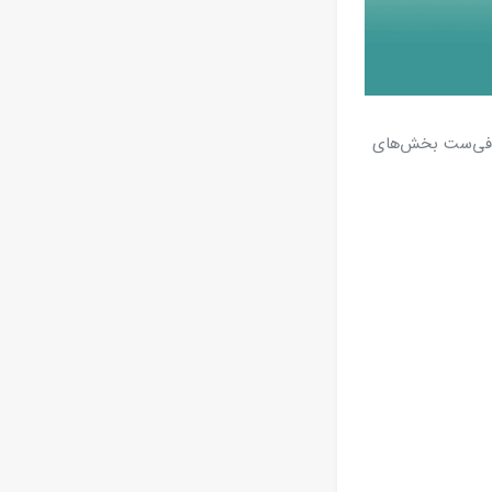
SLS Blo روبه‌رو می‌شوید؛ اما کافی‌ست بخش‌های