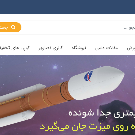
جستجو
وزش
مقالات علمی
فروشگاه
گالری تصاویر
کوپن های تخفی