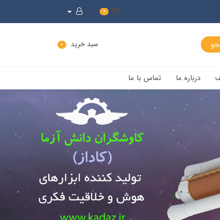
0
سبد خرید
0
ف
درباره ما
تماس با ما