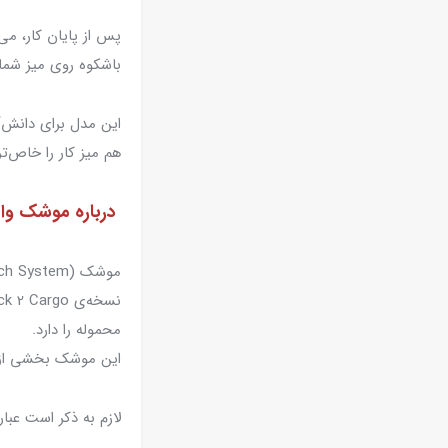
پس از پایان کار، می
باشکوه روی میز شما
این مدل برای دانش‌
هم میز کار را خاص‌تر
درباره موشک واقعی ck B Cargo
موشک SLS (Space Launch System) بزرگ‌ترین و قدرتمندترین موشک ناسا پس از شاتل‌های فضایی است.
محموله را دارد.
این موشک بخشی از برنامه‌ی آرتمیس (Artemis) ناسا برای
لازم به ذکر است عبارت Cargo مشخصه حمل بار برای این م