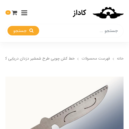
کاداز
0
جستجو
خانه
فهرست محصولات
خط کش چوبی طرح شمشیر دزدان دریایی کارائ