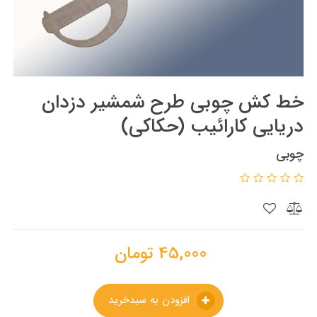
خط کش چوبی طرح شمشیر دزدان
دریایی کارائیب (حکاکی)
چوبی
45,000
تومان
افزودن به سبدخرید