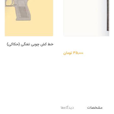
خط کش چوبی تفنگی (حکاکی)
65,000 تومان
مشخصات
دیدگاه‌ها