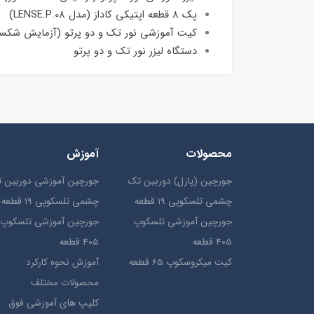
پک 8 قطعه اپتیکی کاداز (مدل LENSE.P.08)
کیت آموزشی نور تک و دو پرتو (آزمایش شکس
دستگاه لیزر نور تک و دو پرتو
محصولات
آموزش
جورچین (پازل) دوربین تک
جورچین آموزشی دوربین 
چشمی تلسکوپی 19 قطعه
چشمی تلسکوپی 19 قطعه
جورچین آموزشی تلسکوپ
جورچین آموزشی تلسکوپ
405 قطعه
405 قطعه
کیت میکروسکوپ 65 قطعه
آموزش نحوه کارکرد
محصولات مختلف
کلیپ های آموزشی فوق