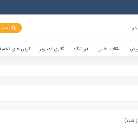
جستجو
وزش
مقالات علمی
فروشگاه
گالری تصاویر
کوپن های تخفی