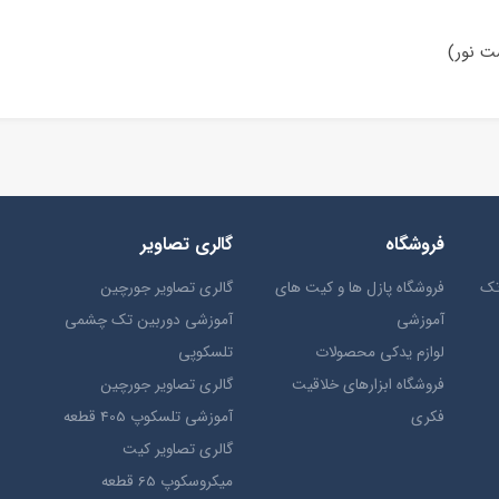
ت نور)
فروشگاه
گالری تصاویر
تک
فروشگاه پازل ها و کیت های
گالری تصاویر جورچین
آموزشی
آموزشی دوربین تک چشمی
لوازم یدکی محصولات
تلسکوپی
فروشگاه ابزارهای خلاقیت
گالری تصاویر جورچین
فکری
آموزشی تلسکوپ 405 قطعه
گالری تصاویر کیت
میکروسکوپ 65 قطعه