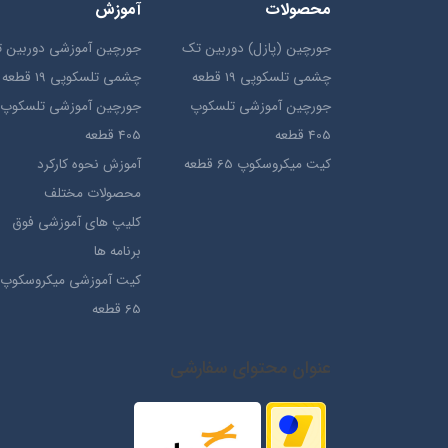
محصولات
آموزش
جورچین (پازل) دوربین تک
جورچین آموزشی دوربین 
چشمی تلسکوپی 19 قطعه
چشمی تلسکوپی 19 قطعه
جورچین آموزشی تلسکوپ
جورچین آموزشی تلسکوپ
405 قطعه
405 قطعه
کیت میکروسکوپ 65 قطعه
آموزش نحوه کارکرد
محصولات مختلف
کلیپ های آموزشی فوق
برنامه ها
کیت آموزشی میکروسکوپ
65 قطعه
عنوان محتوای سفارشی