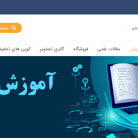
جستجو
وزش
مقالات علمی
فروشگاه
گالری تصاویر
کوپن های تخفی