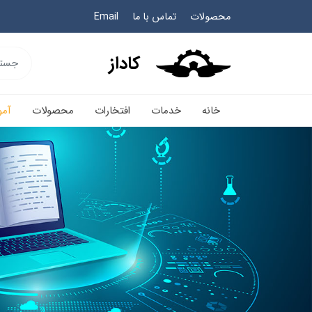
محصولات
تماس با ما
Email
کاداز
خانه
خدمات
افتخارات
محصولات
آم