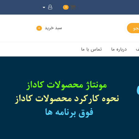
0
سبد خرید
0
ف
درباره ما
تماس با ما