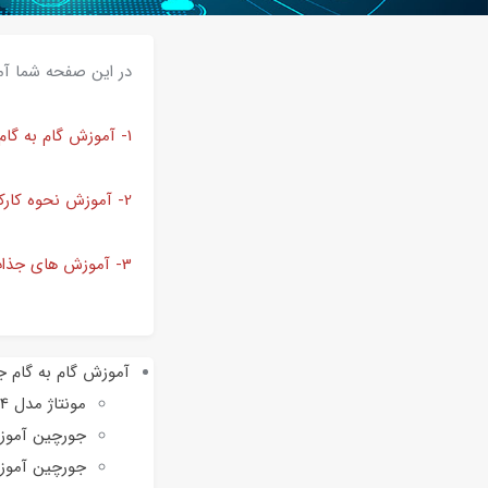
در این صفحه شما آم
1- آموزش گام به گام مونتاژ جورچین های آموزشی
2- آموزش نحوه کارکرد محصولات
3- آموزش های جذاب فوق برنامه آموزشی (فارغ از محصولات شرکت)
آموزش گام به گام ج
مونتاژ مدل 4 قطعه ای شاتل رومیزی
جورچین آموزشی
جورچین آموزشی