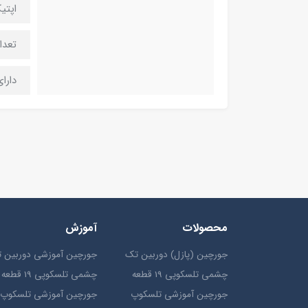
اپتی
تعداد
دارا
محصولات
آموزش
جورچین (پازل) دوربین تک
جورچین آموزشی دوربین 
چشمی تلسکوپی 19 قطعه
چشمی تلسکوپی 19 قطعه
جورچین آموزشی تلسکوپ
جورچین آموزشی تلسکوپ