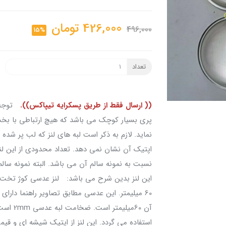
426,000
تومان
496,000
15%
تعداد
(( ارسال فقط از طریق پسکرایه تیپاکس)).
توجه
پری بسیار کوچک می باشد که هیچ ارتباطی با بخش
نماید. لازم به ذکر است لبه های لنز که لب پر شده
نسبت به نمونه سالم آن می باشد. البته نمونه س
60 میلیمتر. این عدسی مطابق تصاویر راهنما دارای
آن 60می