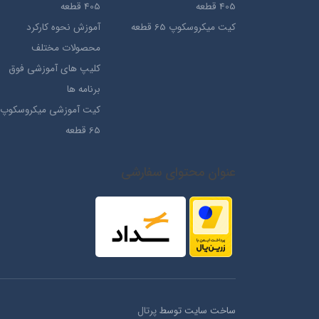
405 قطعه
405 قطعه
کیت میکروسکوپ 65 قطعه
آموزش نحوه کارکرد
محصولات مختلف
کلیپ های آموزشی فوق
برنامه ها
کیت آموزشی میکروسکوپ
65 قطعه
عنوان محتوای سفارشی
ساخت سایت توسط
پرتال