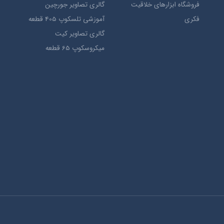
فروشگاه ابزارهای خلاقیت
گالری تصاویر جورچین
فکری
آموزشی تلسکوپ 405 قطعه
گالری تصاویر کیت
میکروسکوپ 65 قطعه