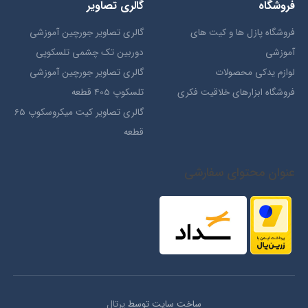
فروشگاه
گالری تصاویر
فروشگاه پازل ها و کیت های
گالری تصاویر جورچین آموزشی
آموزشی
دوربین تک چشمی تلسکوپی
لوازم یدکی محصولات
گالری تصاویر جورچین آموزشی
فروشگاه ابزارهای خلاقیت فکری
تلسکوپ 405 قطعه
گالری تصاویر کیت میکروسکوپ 65
قطعه
عنوان محتوای سفارشی
ساخت سایت توسط
پرتال