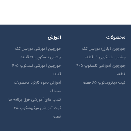
محصولات
آموزش
جورچین (پازل) دوربین تک
جورچین آموزشی دوربین تک
چشمی تلسکوپی 19 قطعه
چشمی تلسکوپی 19 قطعه
جورچین آموزشی تلسکوپ 405
جورچین آموزشی تلسکوپ 405
قطعه
قطعه
کیت میکروسکوپ 65 قطعه
آموزش نحوه کارکرد محصولات
مختلف
کلیپ های آموزشی فوق برنامه ها
کیت آموزشی میکروسکوپ 65
قطعه