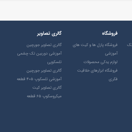
فروشگاه
گالری تصاویر
تک
فروشگاه پازل ها و کیت های
گالری تصاویر جورچین
آموزشی
آموزشی دوربین تک چشمی
لوازم یدکی محصولات
تلسکوپی
فروشگاه ابزارهای خلاقیت
گالری تصاویر جورچین
فکری
آموزشی تلسکوپ 405 قطعه
گالری تصاویر کیت
میکروسکوپ 65 قطعه