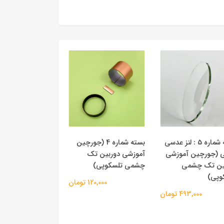
بسته شماره 5 : لنز عدسی
بسته شماره 4 (جورچین
 (جورچین آموزشی
آموزشی دوربین تک
ین تک چشمی
چشمی تلسکوپی)
وپی)
120,000 تومان
493,000 تومان