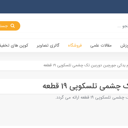
جستجو
وزش
مقالات علمی
فروشگاه
گالری تصاویر
کوپن های تخفی
م یدکی جورچین دوربین تک چشمی تلسکوپی 19 قطعه
شمی تلسکوپی 19 قطعه
19 قطعه ارائه می گردد.