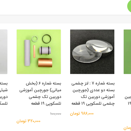
بسته شماره 7 : لنز چشمی
بسته شماره 6 (بخش
بسته دو عددی (جورچین
میانی) جورچین آموزشی
شیئی
بین
آموزشی دوربین تک
دوربین تک چشمی
دورب
 چشمی تلسکوپی 19
چشمی تلسکوپی 19 قطعه
تلسکوپی 19 قطعه
تلسک
986,000 تومان
100,000
320,000 تومان