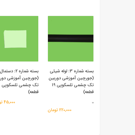
بسته شماره 3: لوله شیئی
بسته شماره 2: دستم
(جورچین آموزشی دوربین
(جورچین آموزشی دور
تک چشمی تلسکوپی 19
تک
قطعه)
قطعه)
45,000 تومان
0
220,000 تومان