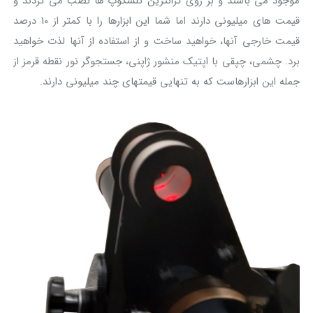
موجود می باشند و بر روی گرانترین تلسکوپ ها نصب می گردند و
قیمت های میلیونی دارند اما شما این ابزارها را با کمتر از 10 درصد
قیمت خارجی آنها، خواهید ساخت و از استفاده از آنها لذت خواهید
برد. چشمی، چپقی با اپتیک منشور ژاپنی، جستجوگر نور نقطه قرمز از
جمله این ابزارهاست که به تنهایی قیمتهای چند میلیونی دارند.