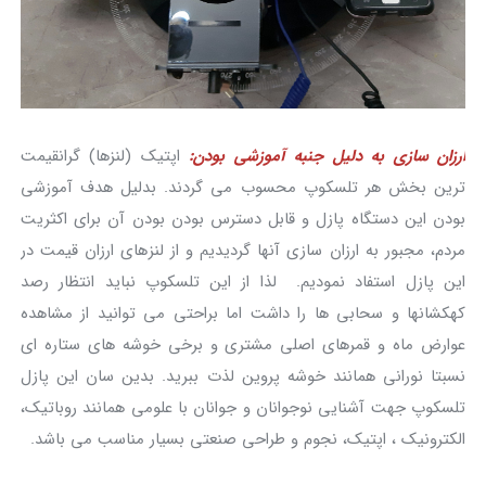
ارزان سازی به دلیل جنبه آموزشی بودن:
اپتیک (لنزها) گرانقیمت
ترین بخش هر تلسکوپ محسوب می گردند. بدلیل هدف آموزشی
بودن این دستگاه پازل و قابل دسترس بودن بودن آن برای اکثریت
مردم، مجبور به ارزان سازی آنها گردیدیم و از لنزهای ارزان قیمت در
این پازل استفاد نمودیم. لذا از این تلسکوپ نباید انتظار رصد
کهکشانها و سحابی ها را داشت اما براحتی می توانید از مشاهده
عوارض ماه و قمرهای اصلی مشتری و برخی خوشه های ستاره ای
نسبتا نورانی همانند خوشه پروین لذت ببرید. بدین سان این پازل
تلسکوپ جهت آشنایی نوجوانان و جوانان با علومی همانند روباتیک،
الکترونیک ، اپتیک، نجوم و طراحی صنعتی بسیار مناسب می باشد.