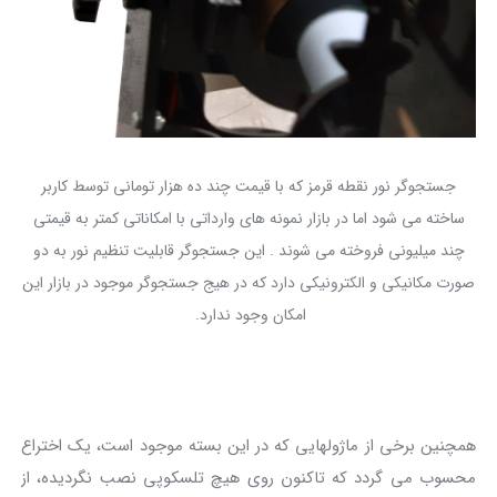
جستجوگر نور نقطه قرمز که با قیمت چند ده هزار تومانی توسط کاربر
ساخته می شود اما در بازار نمونه های وارداتی با امکاناتی کمتر به قیمتی
چند میلیونی فروخته می شوند . این جستجوگر قابلیت تنظیم نور به دو
صورت مکانیکی و الکترونیکی دارد که در هیج جستجوگر موجود در بازار این
امکان وجود ندارد.
همچنین برخی از ماژولهایی که در این بسته موجود است، یک اختراع
محسوب می گردد که تاکنون روی هیچ تلسکوپی نصب نگردیده، از