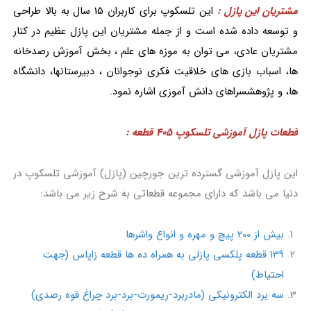
مشتریان این پازل :
این تلسکوپ برای کاربران 15 سال به بالا طراحی
و توسعه داده شده است و از جمله مشتریان این پازل عظیم در کنار
مشتریان عادی، می توان به موزه های علم ، بخش آموزش رصدخانه
ها، اسباب بازی های خلاقیت فکری نوجوانان ، دبیرستانها، دانشگاه
ها، و پژوهشسراهای دانش آموزی اشاره نمود.
قطعات پازل آموزشی تلسکوپ 405 قطعه :
این پازل آموزشی گسترده ترین جورچین (پازل) آموزشی تلسکوپ در
دنیا می باشد که دارای مجموعه قطعاتی به شرح زیر می باشد:
بیش از 200 پیچ و مهره و انواع واشرها
139 قطعه پلکسی پازلی به همراه ده ها قطعه زاپاس (جهت
احتیاط)
سه برد الکترونیکی (مادربرد-ریمورت-برد-برد چراغ قوه رصدی)