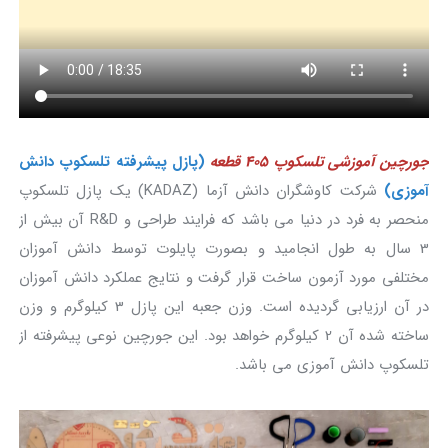
جورچین آموزشی تلسکوپ 405 قطعه
(پازل پیشرفته تلسکوپ دانش
آموزی)
شرکت کاوشگران دانش آزما (KADAZ) یک پازل تلسکوپ
منحصر به فرد در دنیا می باشد که فرایند طراحی و R&D آن بیش از
3 سال به طول انجامید و بصورت پایلوت توسط دانش آموزان
مختلفی مورد آزمون ساخت قرار گرفت و نتایج عملکرد دانش آموزان
در آن ارزیابی گردیده است. وزن جعبه این پازل 3 کیلوگرم و وزن
ساخته شده آن 2 کیلوگرم خواهد بود. این جورچین نوعی پیشرفته از
تلسکوپ دانش آموزی می باشد.