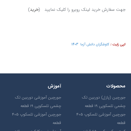
جهت سفارش خرید لینک روبرو را کلیک نمایید (
خرید
)
کپی رایت :
کاوشگران دانش آزما 1403
محصولات
آموزش
جورچین (پازل) دوربین تک
جورچین آموزشی دوربین تک
چشمی تلسکوپی 19 قطعه
چشمی تلسکوپی 19 قطعه
جورچین آموزشی تلسکوپ 405
جورچین آموزشی تلسکوپ 405
قطعه
قطعه