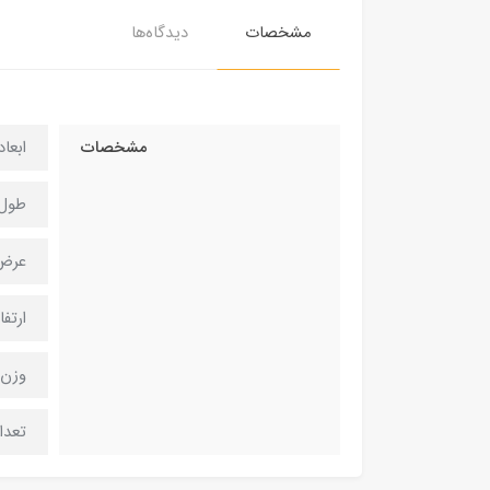
مشخصات
دیدگاه‌ها
مشخصات
ابعا
طول: 18 سانت
عرض: 11 سا
ارتفاع: 11 
وزن : 270
تعداد 