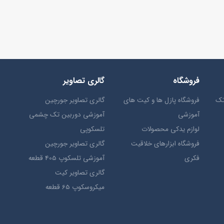
فروشگاه
گالری تصاویر
تک
فروشگاه پازل ها و کیت های
گالری تصاویر جورچین
آموزشی
آموزشی دوربین تک چشمی
لوازم یدکی محصولات
تلسکوپی
فروشگاه ابزارهای خلاقیت
گالری تصاویر جورچین
فکری
آموزشی تلسکوپ 405 قطعه
گالری تصاویر کیت
میکروسکوپ 65 قطعه