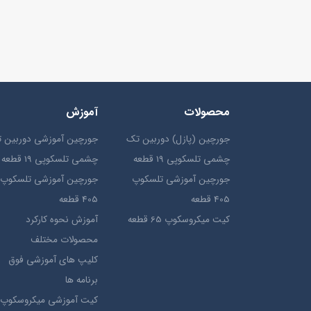
محصولات
آموزش
جورچین (پازل) دوربین تک
جورچین آموزشی دوربین 
چشمی تلسکوپی 19 قطعه
چشمی تلسکوپی 19 قطعه
جورچین آموزشی تلسکوپ
جورچین آموزشی تلسکوپ
405 قطعه
405 قطعه
کیت میکروسکوپ 65 قطعه
آموزش نحوه کارکرد
محصولات مختلف
کلیپ های آموزشی فوق
برنامه ها
کیت آموزشی میکروسکوپ