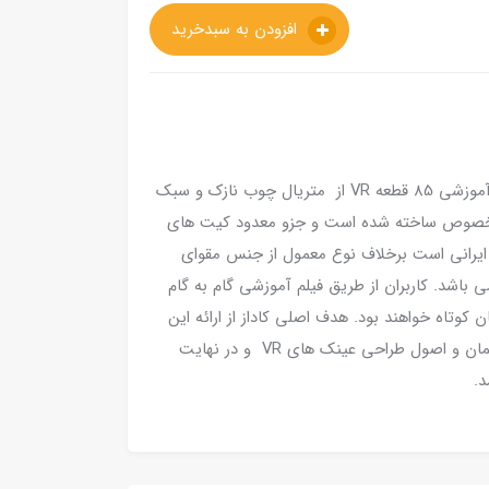
افزودن به سبدخرید
کیت آموزشی 85 قطعه VR از متریال چوب نازک و سبک
ای مخصوص ساخته شده است و جزو معدود کیت های
املا ایرانی است برخلاف نوع معمول از جنس مقوای
ی باشد. کاربران از طریق فیلم آموزشی گام به گام
کوتاه خواهند بود. هدف اصلی کاداز از ارائه این
کیت آموزشی، آشنایی کودکان و نوجوانان با ساختمان و اصول طراحی عینک های VR و در نهایت
شد.