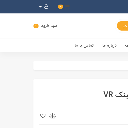
0
سبد خرید
0
ف
درباره ما
تماس با ما