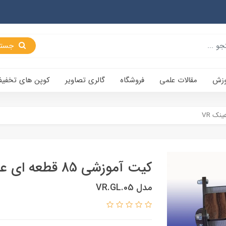
جستجو
وزش
مقالات علمی
فروشگاه
گالری تصاویر
کوپن های تخفی
کیت آموزشی 85 قطعه ای عینک VR
مدل VR.GL.05