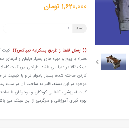
1,620,000
تومان
تعداد
(( ارسال فقط از طریق پسکرایه تیپاکس)).
همراه با پیچ و مهره های بسیار فراوان و لنزه
عینک VR در دنیا می باشد. طراحی این کیت ک
کارتن ساخته شده، بسیار بادوام تر و با کیفیت تر م
موجود در این بسته، قادر به ساخت آن در مدت زمان 
بهره گیری آموزشی و سرگرمی از این عینک می با