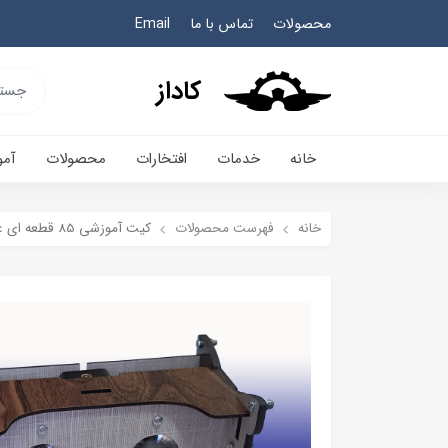
محصولات
تماس با ما
Email
کاداز
خانه
خدمات
افتخارات
محصولات
آم
خانه
فهرست محصولات
کیت آموزشی 85 قطعه ای عینک VR