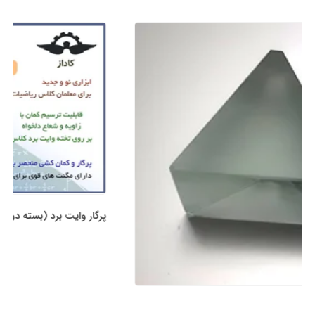
پرگار وایت برد (بسته دو عددی)
780,000 تومان