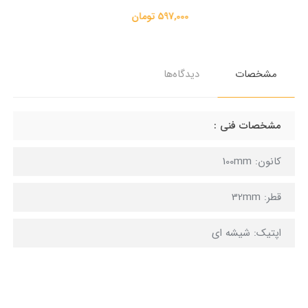
مشخصات
دیدگاه‌ها
مشخصات فنی :
کانون: 100mm
قطر: 32mm
اپتیک: شیشه ای