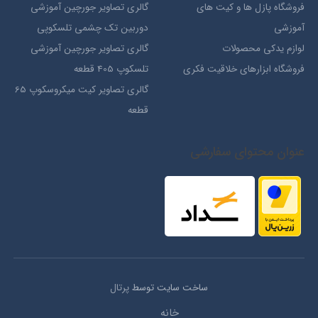
فروشگاه پازل ها و کیت های
گالری تصاویر جورچین آموزشی
آموزشی
دوربین تک چشمی تلسکوپی
لوازم یدکی محصولات
گالری تصاویر جورچین آموزشی
فروشگاه ابزارهای خلاقیت فکری
تلسکوپ 405 قطعه
گالری تصاویر کیت میکروسکوپ 65
قطعه
عنوان محتوای سفارشی
ساخت سایت توسط
پرتال
خانه