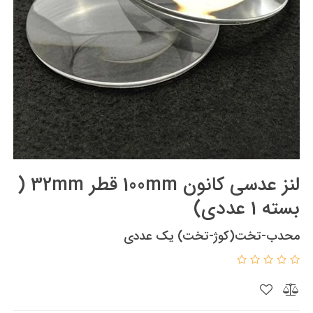
لنز عدسی کانون 100mm قطر 32mm (
بسته 1 عددی)
محدب-تخت(کوژ-تخت) یک عددی