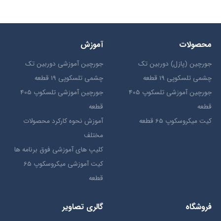
محصولات
آموزش
جورچین (پازل) دوربین تک
جورچین آموزشی دوربین تک
چشمی تلسکوپی 19 قطعه
چشمی تلسکوپی 19 قطعه
جورچین آموزشی تلسکوپ 405
جورچین آموزشی تلسکوپ 405
قطعه
قطعه
کیت میکروسکوپ 65 قطعه
آموزش نحوه کارکرد محصولات
مختلف
کلیپ های آموزشی فوق برنامه ها
کیت آموزشی میکروسکوپ 65
قطعه
فروشگاه
گالری تصاویر