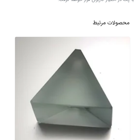
محصولات مرتبط
پرگار وایت برد (بسته دو عددی)
780,000 تومان