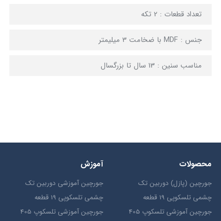
تعداد قطعات : 2 تکه
جنس : MDF با ضخامت 3 میلیمتر
مناسب سنین : 13 سال تا بزرگسال
محصولات
آموزش
جورچین (پازل) دوربین تک
جورچین آموزشی دوربین تک
چشمی تلسکوپی 19 قطعه
چشمی تلسکوپی 19 قطعه
جورچین آموزشی تلسکوپ 405
جورچین آموزشی تلسکوپ 405