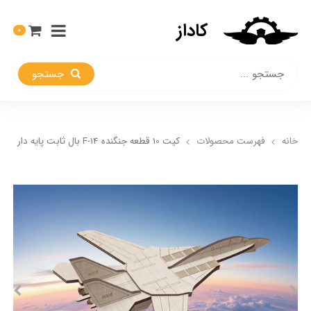
کاداز
0
جستجو
خانه
فهرست محصولات
کیت 10 قطعه جنگنده F-14 بال ثابت پایه دار