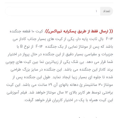
تعداد
(( ارسال فقط از طریق پسکرایه تیپاکس)).
کیت 10 قطعه جنگنده
F-14 بال ثابت پایه دار، یکی از کیت های بسیار جذاب کاداز می
باشد که پس از مونتاژ نمایی از یک جنگنده F-14 از نوع B با
جزییات و مقیاسی بسیار دقیق از این جنگنده در حال پرواز در اختیار
شما قرار می دهد. بی شک یکی از زیباترین نما بین کیت های چوبی
برند کاداز این جنگنده می باشد. این جنگنده در سایز بزرگ طراحی
شده تا جلوه ای بسیار زیبا ایجاد نماید. طول این جنگنده پس از
مونتاژ 30 سانتیمتر ئ دهانه بالهای آن 29 سانت می باشد. این کیت
براحتی توسط هر کاربر بالای 12 سال مونتاژ خواهد شد. فیلم آموزشی
این کیت همراه با پک در اختیار کاربران قرار خواهد گرفت.