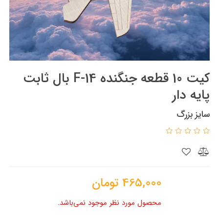
کیت 10 قطعه جنگنده F-14 بال ثابت
پایه دار
سایز بزرگ
465,000
تومان
محصول مورد نظر موجود نمی‌باشد.