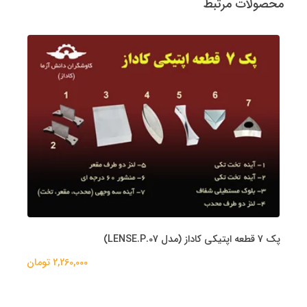
محصولات مرتبط
پک 7 قطعه اپتیکی کاداز (مدل LENSE.P.07)
2,260,000 تومان