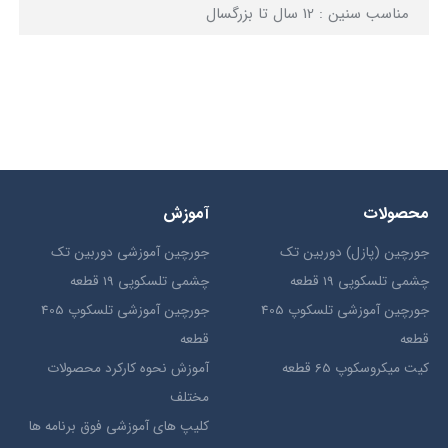
مناسب سنین : 12 سال تا بزرگسال
محصولات
آموزش
جورچین (پازل) دوربین تک
جورچین آموزشی دوربین تک
چشمی تلسکوپی 19 قطعه
چشمی تلسکوپی 19 قطعه
جورچین آموزشی تلسکوپ 405
جورچین آموزشی تلسکوپ 405
قطعه
قطعه
کیت میکروسکوپ 65 قطعه
آموزش نحوه کارکرد محصولات
مختلف
کلیپ های آموزشی فوق برنامه ها