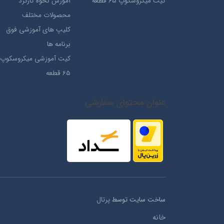
کیت میکروسکوپ 65 قطعه
آموزش نحوه کارکرد
محصولات مختلف
کلیپ های آموزشی فوق
برنامه ها
کیت آموزشی میکروسکوپ
65 قطعه
عنوان محتوای سفارشی
ساخت سایت توسط
پرتال
خانه