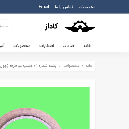
محصولات
تماس با ما
Email
کاداز
خانه
خدمات
افتخارات
محصولات
آم
خانه
محصولات
بسته شماره 1 : چسب دو طرفه (جورچین آموزشی دوربین تک چشمی تلسکوپی 19 قطعه)