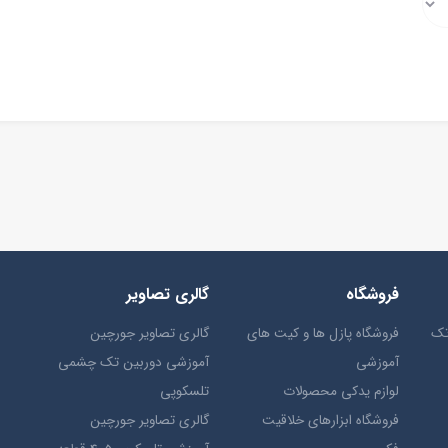
فروشگاه
گالری تصاویر
تک
فروشگاه پازل ها و کیت های
گالری تصاویر جورچین
آموزشی
آموزشی دوربین تک چشمی
لوازم یدکی محصولات
تلسکوپی
فروشگاه ابزارهای خلاقیت
گالری تصاویر جورچین