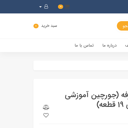
0
سبد خرید
0
ف
درباره ما
تماس با ما
 دو طرفه (جورچین آموزشی
)