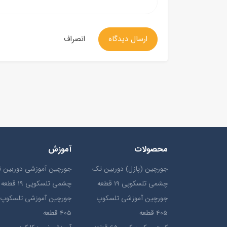
ارسال دیدگاه
انصراف
محصولات
آموزش
جورچین (پازل) دوربین تک
جورچین آموزشی دوربین 
چشمی تلسکوپی 19 قطعه
چشمی تلسکوپی 19 قطعه
جورچین آموزشی تلسکوپ
جورچین آموزشی تلسکوپ
405 قطعه
405 قطعه