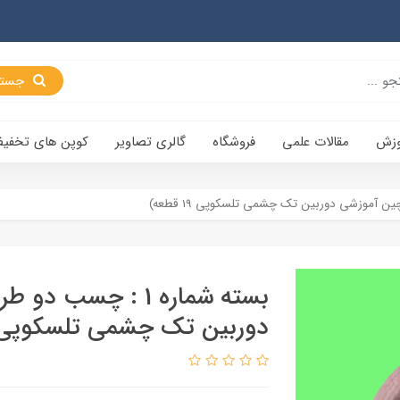
جستجو
وزش
مقالات علمی
فروشگاه
گالری تصاویر
کوپن های تخفی
بسته شماره 1 : چسب
دوربین تک چشمی تلسکوپی 19 قطعه