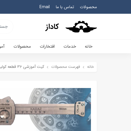
محصولات
تماس با ما
Email
کاداز
خانه
خدمات
افتخارات
محصولات
آم
خانه
فهرست محصولات
کیت آموزشی 36 قطعه کولیس لنز دار