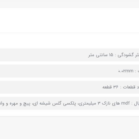
گشودگی : 15 سانتی متر
0.02m
قطعات : 36 قطعه
ی، پلکسی گلس شیشه ای، پیچ و مهره و واشر