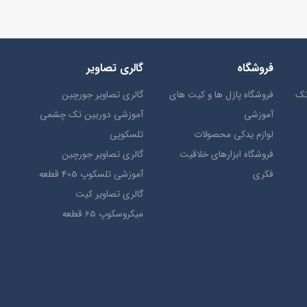
فروشگاه
گالری تصاویر
تک
فروشگاه پازل ها و کیت های
گالری تصاویر جورچین
آموزشی
آموزشی دوربین تک چشمی
لوازم یدکی محصولات
تلسکوپی
فروشگاه ابزارهای خلاقیت
گالری تصاویر جورچین
فکری
آموزشی تلسکوپ 405 قطعه
گالری تصاویر کیت
میکروسکوپ 65 قطعه