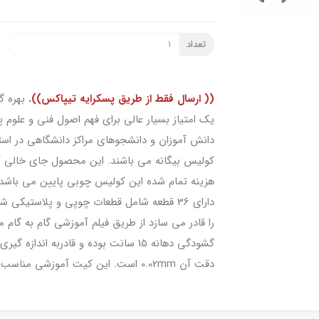
تعداد
(( ارسال فقط از طریق پسکرایه تیپاکس)).
بهره گ
یک امتیاز بسیار عالی برای فهم اصول فنی و علوم 
دانش آموزان و دانشجوهای مراکز دانشگاهی در استفا
کولیس بیگانه می باشند. این محصول جای خالی آم
هزینه تمام شده این کولیس چوبی پایین می باشد و
دارای 36 قطعه شامل قطعات چوپی و پلاستیکی
را قادر می سازد از طریق فیلم آموزشی گام به گام
گشودگی دهانه 15 سانت بوده و قادربه ا
دقت آن 0.02mm است. این کیت آموزشی مناسب افراد 12 سال به بالاست.