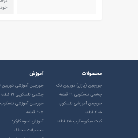
درخو
خود 
محصولات
آموزش
جورچین (پازل) دوربین تک
جورچین آموزشی دوربین 
چشمی تلسکوپی 19 قطعه
چشمی تلسکوپی 19 قطعه
جورچین آموزشی تلسکوپ
جورچین آموزشی تلسکوپ
405 قطعه
405 قطعه
کیت میکروسکوپ 65 قطعه
آموزش نحوه کارکرد
محصولات مختلف