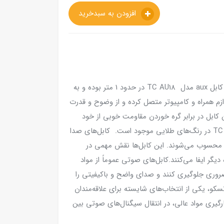
افزودن به سبدخرید
طول کابل aux مدل TC AU18 در حدود 1 متر بوده و به
زم همراه و کامپیوتر متصل کرده و از وضوح و قدرت
 کابل در برابر گره خوردن مقاومت خوبی از خود
نشان می‌دهد. محصول پرکاربرد تسکو مدل TC AU 18 در رنگ‌های طلایی موجود است. کابل‌های صدا
ا محسوب می‌شوند. این کابل‌ها نقش مهمی در
گر ایفا می‌کنند.کابل‌های صوتی عموماً از مواد
ضروری جلوگیری کنند و صدای واضح و باکیفیتی را
دل 18 TC AU از برند معتبر تسکو، یکی از انتخاب‌های شایسته برای علاقه‌مندان
رگیری مواد عالی، در انتقال سیگنال‌های صوتی بین