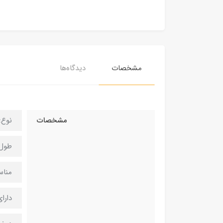
مشخصات
دیدگاه‌ها
مشخصات
نوع: UX
طول کابل
مناسب
دارا