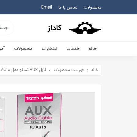
محصولات
تماس با ما
Email
کاداز
خانه
خدمات
افتخارات
محصولات
آم
خانه
فهرست محصولات
کابل AUX تسکو مدل TC AU18 به طول یک متر