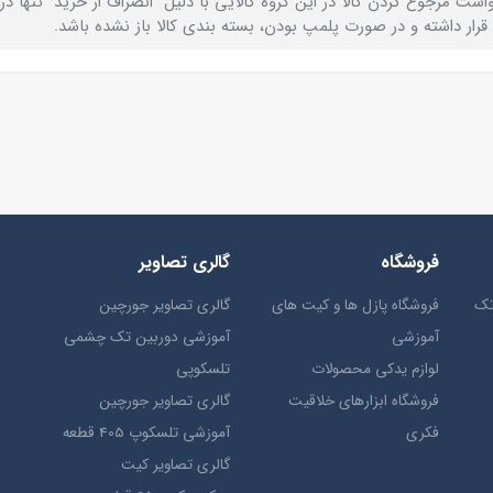
است مرجوع کردن کالا در این گروه کالایی با دلیل "انصراف از خرید" تنها در
قرار داشته و در صورت پلمپ بودن، بسته بندی کالا باز نشده باشد.
فروشگاه
گالری تصاویر
تک
فروشگاه پازل ها و کیت های
گالری تصاویر جورچین
آموزشی
آموزشی دوربین تک چشمی
لوازم یدکی محصولات
تلسکوپی
فروشگاه ابزارهای خلاقیت
گالری تصاویر جورچین
فکری
آموزشی تلسکوپ 405 قطعه
گالری تصاویر کیت